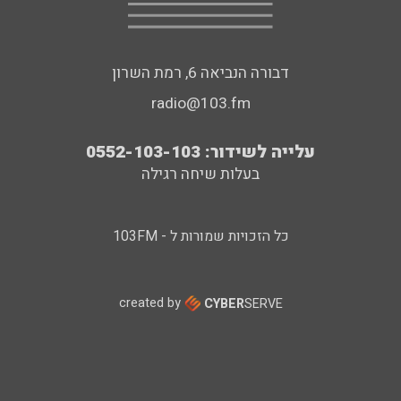
דבורה הנביאה 6, רמת השרון
radio@103.fm
עלייה לשידור: 0552-103-103
בעלות שיחה רגילה
כל הזכויות שמורות ל - 103FM
created by
CYBER
SERVE