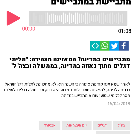
מתביישת במתביישים
00:00
01:08
מתביישים במדינה? המאזינה מצהירה: "תליתי
דגלים מתוך גאווה במדינה, בממשלה ובצה"ל"
לאחר שמאזינה קודמת סיפרה כי השנה היא לא מתכוונת לתלות דגל ישראל
בכניסה לביתה, למאזינה חשוב לספר מדוע היא דווקא כן תולה דגלים ולשלוח
מסר לכל מי שטוען שהוא מתבייש במדינה
16/04/2018
צה"ל
דגלים
יום העצמאות
אבסורד