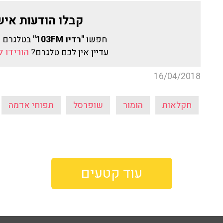
קבלו הודעות איש
חפשו
"רדיו 103FM"
בטלגרם 
הורידו 
עדיין אין לכם טלגרם?
16/04/2018
חקלאות
הומור
שופרסל
תפוחי אדמה
עוד קטעים