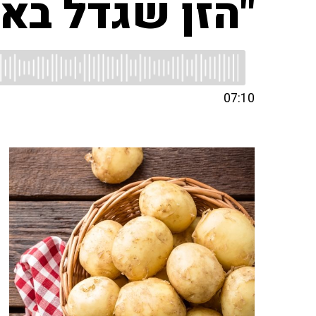
"הזן שגדל באר
07:10