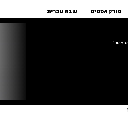
פודקאסטים
שבת עברית
תר מתוק"