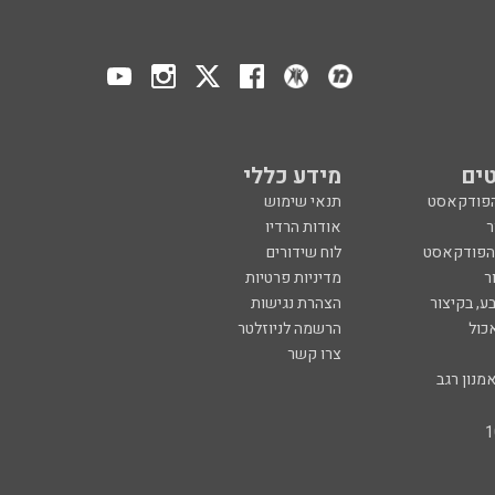
ים
מידע כללי
הפודקאסט
תנאי שימוש
ר
אודות הרדיו
 הפודקאסט
לוח שידורים
ר
מדיניות פרטיות
ע, בקיצור
הצהרת נגישות
כול
הרשמה לניוזלטר
צרו קשר
מנון רגב