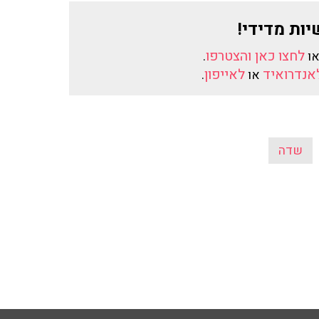
יות מדידי!
לחצו כאן והצטרפו
או
.
לאנדרואיד
לאייפון
או
.
שדה