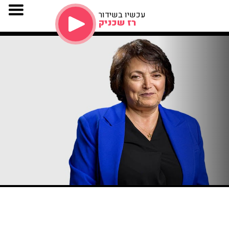
עכשיו בשידור
רז שכניק