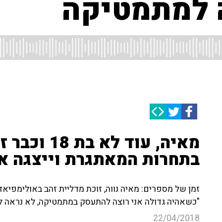
 למתמטיקה
מאיה, עוד ל
בתחרות המאתגרת וייצגה א
זמן של מספרים: מאיה נווה, זוכת מדליית זהב באולימפיא
"כשאהיה גדולה אני רוצה להתעסק במתמטיקה, לא נראה לי
22/04/2018