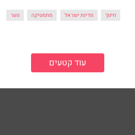
חינוך
מדינת ישראל
מתמטיקה
נוער
עוד קטעים