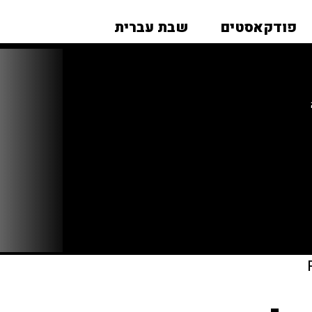
פודקאסטים
שבת עברית