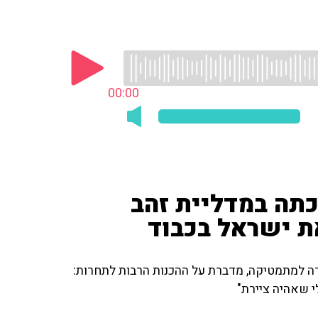
00:00
א בת 18 וכבר זכתה במדליית זהב
ת ישראל בכבוד
דה למתמטיקה, מדברת על ההכנות הרבות לתחרות:
 שאהיה ציירת"