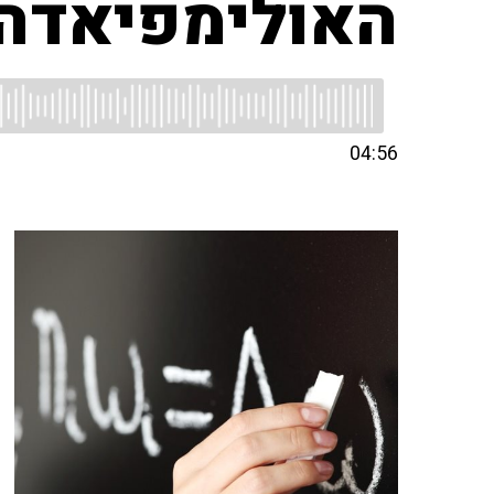
האולימפיאדה
04:56