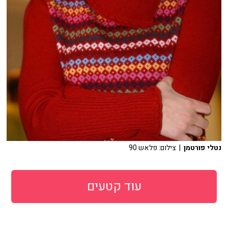
נטלי פורטמן
| צילום: פלאש 90
עוד קטעים