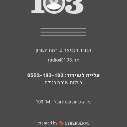
דבורה הנביאה 6, רמת השרון
radio@103.fm
עלייה לשידור: 0552-103-103
בעלות שיחה רגילה
כל הזכויות שמורות ל - 103FM
created by
CYBER
SERVE