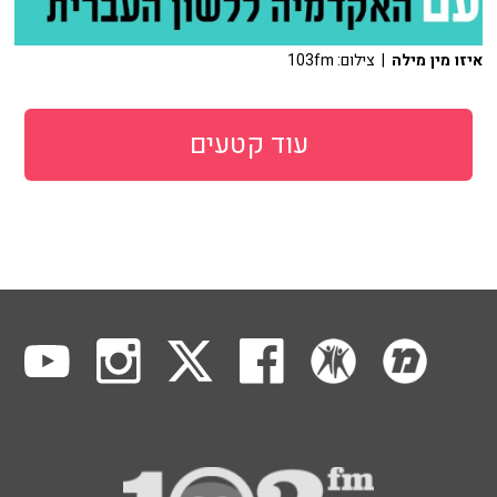
איזו מין מילה
| צילום: 103fm
עוד קטעים