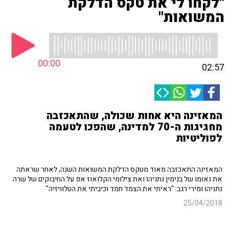
"לקחו לי את טקס הדלקת
המשואות"
00:00
02:57
המאזינה היא אחות שכולה, שהתאכזבה
מחגיגות ה-70 למדינה, שהפכו לטעמה
לפוליטיות
המאזינה התאכזבה מאוד מטקס הדלקת המשואות השנה, לאחר שראתה
את נאומו של בנימין נתניהו ואת צילומי הקלואוז אפ על החיבוקים של שרה
נתניהו ומירי רגב: "ראיתי את הצמד חמד וכיביתי את הטלוויזיה"
25/04/2018