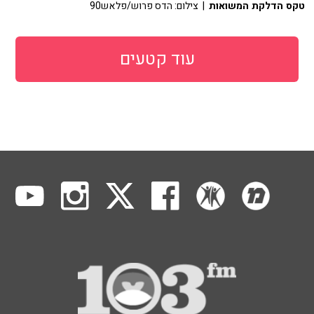
טקס הדלקת המשואות
| צילום: הדס פרוש/פלאש90
עוד קטעים