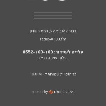
דבורה הנביאה 6, רמת השרון
radio@103.fm
עלייה לשידור: 0552-103-103
בעלות שיחה רגילה
כל הזכויות שמורות ל - 103FM
created by
CYBER
SERVE