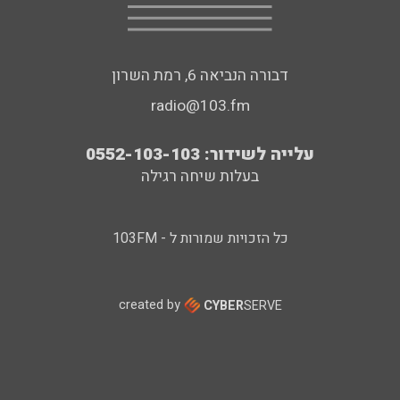
דבורה הנביאה 6, רמת השרון
radio@103.fm
עלייה לשידור: 0552-103-103
בעלות שיחה רגילה
כל הזכויות שמורות ל - 103FM
created by
CYBER
SERVE