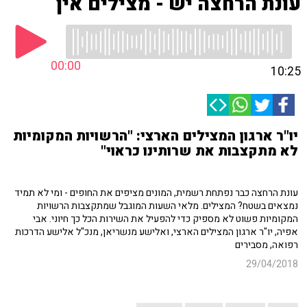
עונת הרחצה יש - מצילים אין
00:00
10:25
יו"ר ארגון המצילים הארצי: "הרשויות המקומיות
לא מתקצבות את שרותינו כראוי"
עונת הרחצה כבר נפתחת רשמית, המונים מציפים את החופים - ומי לא תמיד
נמצאים בשטח? המצילים. מלאי השעות המוגבל שמתקצבות הרשויות
המקומיות פשוט לא מספיק כדי להפעיל את השירות הכל כך חיוני. אבי
אפיה, יו"ר ארגון המצילים הארצי, ואלישע מנשריאן, מנכ"ל אלישע הדרכות
רפואה, מסבירים
29/04/2018