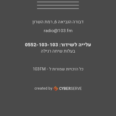
דבורה הנביאה 6, רמת השרון
radio@103.fm
עלייה לשידור: 0552-103-103
בעלות שיחה רגילה
כל הזכויות שמורות ל - 103FM
created by
CYBER
SERVE