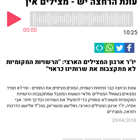
עונת הרחצה יש - מצילים אין
00:00
10:25
יו"ר ארגון המצילים הארצי: "הרשויות המקומיות
לא מתקצבות את שרותינו כראוי"
עונת הרחצה כבר נפתחת רשמית, המונים מציפים את החופים - ומי לא תמיד
נמצאים בשטח? המצילים. מלאי השעות המוגבל שמתקצבות הרשויות
המקומיות פשוט לא מספיק כדי להפעיל את השירות הכל כך חיוני. אבי
אפיה, יו"ר ארגון המצילים הארצי, ואלישע מנשריאן, מנכ"ל אלישע הדרכות
רפואה, מסבירים
29/04/2018