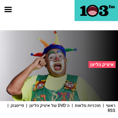
איציק הליצן
ראשי
|
תוכניות מלאות
|
ה־DVD של איציק הליצן
|
פייסבוק
|
RSS