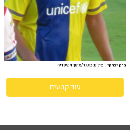
ברק יצחקי
| צילום: בוטנד/מתוך ויקיפדיה
עוד קטעים