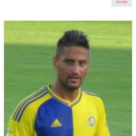
שש בש