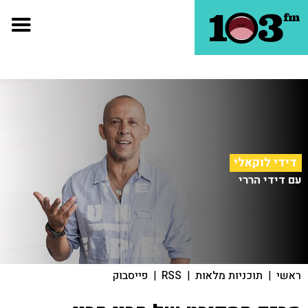
דידי לוקאלי
עם דידי הררי
ראשי
|
תוכניות מלאות
|
RSS
|
פייסבוק