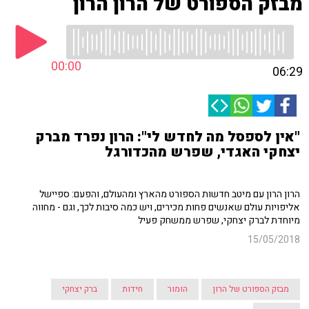
מבזק הספורט של הרון הרון
00:00
06:29
"אין לספסל מה לחדש לי": הרון נפרד מברק
יצחקי האגדי, שפרש מהכדורגל
הרון הרון עם מיטב חדשות הספורט מהארץ ומהעולם, והפעם: ספיישל
אליפויות עולם שאנשים פחות מכירים, ויש כמה סיבות לכך, וגם - מחווה
מיוחדת לברק יצחקי, שפרש ממשחק פעיל
15/05/2018
מבזק הספורט של הרון
הומור
חידות
ברק יצחקי