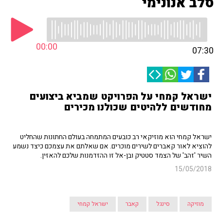
סלב אנונימי
00:00
07:30
ישראל קמחי על הפרויקט שמביא ביצועים
מחודשים ללהיטים שכולנו מכירים
ישראל קמחי הוא מוזיקאי רב כובעים המתמחה בעולם החתונות שהחליט
להוציא לאור קאברים לשירים מוכרים. אם שאלתם את עצמכם כיצד נשמע
השיר 'זהב' של הצמד סטטיק ובן-אל זו ההזדמנות שלכם להאזין.
15/05/2018
מוזיקה
סינגל
קאבר
ישראל קמחי