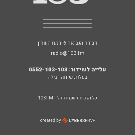
דבורה הנביאה 6, רמת השרון
radio@103.fm
עלייה לשידור: 0552-103-103
בעלות שיחה רגילה
כל הזכויות שמורות ל - 103FM
created by
CYBER
SERVE