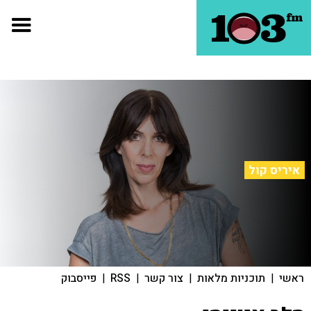
איריס קול
ראשי
|
תוכניות מלאות
|
צור קשר
|
RSS
|
פייסבוק