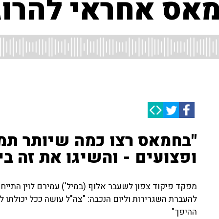
מאס אחראי להרוג
"בחמאס רצו כמה שיותר תמו
ופצועים - והשיגו את זה בי
מפקד פיקוד צפון לשעבר אלוף (במיל') עמירם לוין התיי
להעברת השגרירות וליום הנכבה: "צה"ל עושה ככל יכולתו 
ההיפך"