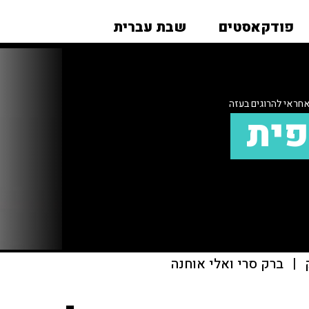
פודקאסטים
שבת עברית
אחראי להרוגים בעזה
פית
|
ברק סרי ואלי אוחנה