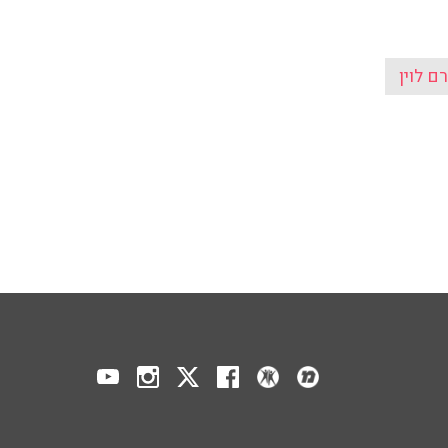
ם לוין