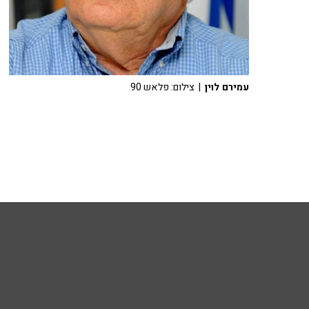
עמירם לוין
| צילום: פלאש 90