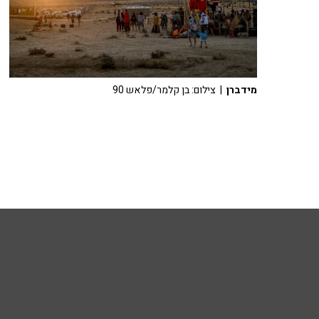
מידברן
| צילום: בן קלמר/פלאש 90