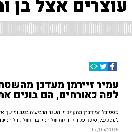
עוצרים אצל בן ורו
עמיר זיירמן מעדכן מהשטח
לפה כאורחים, הם בונים את
פסטיבל המידברן מתקיים זו השנה הרביעית בנגב ומושך אל
לפסטיבל, סיפר על הייחודיות של המידברן ושל קהל המשת
17/05/2018