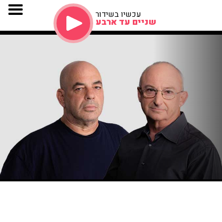
עכשיו בשידור
שניים עד ארבע