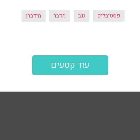
פסטיבלים
נגב
מדבר
מידברן
עוד קטעים