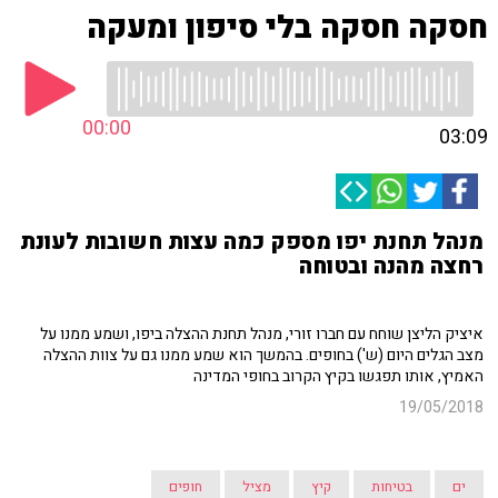
חסקה חסקה בלי סיפון ומעקה
00:00
03:09
מנהל תחנת יפו מספק כמה עצות חשובות לעונת
רחצה מהנה ובטוחה
איציק הליצן שוחח עם חברו זורי, מנהל תחנת ההצלה ביפו, ושמע ממנו על
מצב הגלים היום (ש') בחופים. בהמשך הוא שמע ממנו גם על צוות ההצלה
האמיץ, אותו תפגשו בקיץ הקרוב בחופי המדינה
19/05/2018
ים
בטיחות
קיץ
מציל
חופים