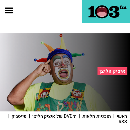
איציק הליצן
ראשי
|
תוכניות מלאות
|
ה־DVD של איציק הליצן
|
פייסבוק
|
RSS