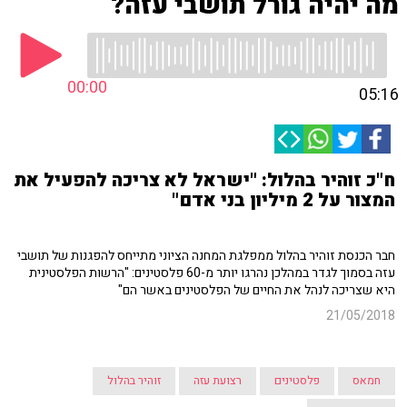
מה יהיה גורל תושבי עזה?
00:00
05:16
ח"כ זוהיר בהלול: "ישראל לא צריכה להפעיל את
המצור על 2 מיליון בני אדם"
חבר הכנסת זוהיר בהלול ממפלגת המחנה הציוני מתייחס להפגנות של תושבי
עזה בסמוך לגדר במהלכן נהרגו יותר מ-60 פלסטינים: "הרשות הפלסטינית
היא שצריכה לנהל את החיים של הפלסטינים באשר הם"
21/05/2018
חמאס
פלסטינים
רצועת עזה
זוהיר בהלול