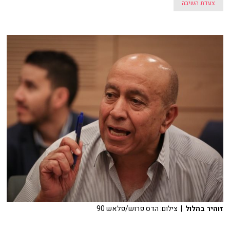
צעדת השיבה
זוהיר בהלול
| צילום: הדס פרוש/פלאש 90