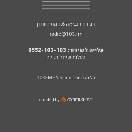
דבורה הנביאה 6, רמת השרון
radio@103.fm
עלייה לשידור: 0552-103-103
בעלות שיחה רגילה
כל הזכויות שמורות ל - 103FM
created by
CYBER
SERVE