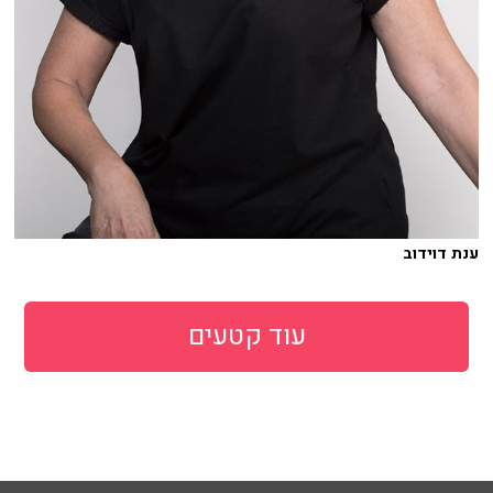
ענת דוידוב
עוד קטעים