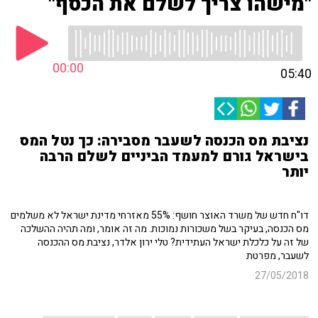
"מישהו צריך לשלם את הכסף"
00:00
05:40
נציבת מס הכנסה לשעבר מסבירה: כך נטל המס
בישראל גורם למעמד הביניים לשלם הרבה
יותר
דו"ח חדש של משרד האוצר חושף: 55% מאזרחי מדינת ישראל לא משלמים
מס הכנסה, בעיקר בשל משכורות נמוכות. מה זה אומר, ומה תהיה ההשלכה
של זה על כלכלת ישראל העתידית? טלי ירון אלדר, נציבת מס ההכנסה
לשעבר, מפרטת
27/05/2018