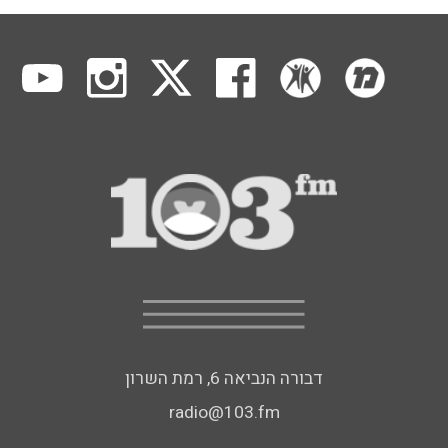
דבורה הנביאה 6, רמת השרון
radio@103.fm