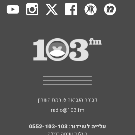
דבורה הנביאה 6, רמת השרון
radio@103.fm
עלייה לשידור: 0552-103-103
בעלות שיחה רגילה