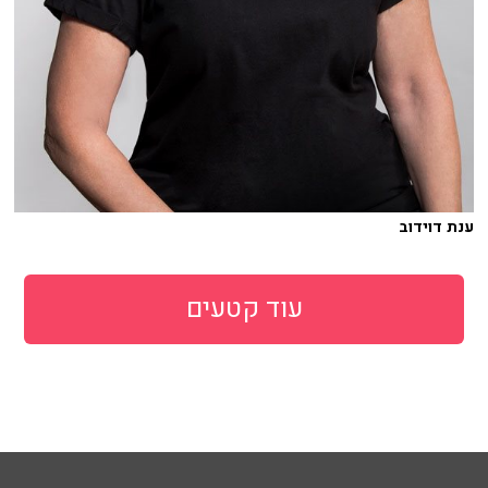
ענת דוידוב
עוד קטעים