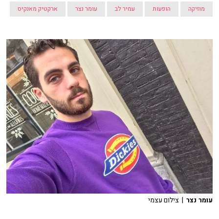
מוזיקה
הופעות
עמיר לב
עומר נצר
ארקטיק מאנקיס
עומר נצר
| צילום עצמי