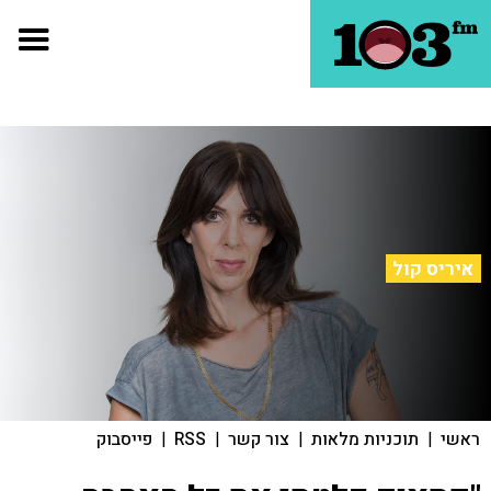
איריס קול
ראשי
|
תוכניות מלאות
|
צור קשר
|
RSS
|
פייסבוק