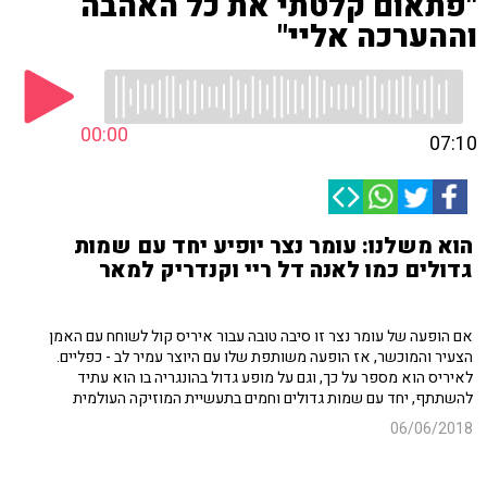
"פתאום קלטתי את כל האהבה
וההערכה אליי"
00:00
07:10
הוא משלנו: עומר נצר יופיע יחד עם שמות
גדולים כמו לאנה דל ריי וקנדריק למאר
אם הופעה של עומר נצר זו סיבה טובה עבור איריס קול לשוחח עם האמן
הצעיר והמוכשר, אז הופעה משותפת שלו עם היוצר עמיר לב - כפליים.
לאיריס הוא מספר על כך, וגם על מופע גדול בהונגריה בו הוא עתיד
להשתתף, יחד עם שמות גדולים וחמים בתעשיית המוזיקה העולמית
06/06/2018