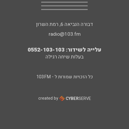
דבורה הנביאה 6, רמת השרון
radio@103.fm
עלייה לשידור: 0552-103-103
בעלות שיחה רגילה
כל הזכויות שמורות ל - 103FM
created by
CYBER
SERVE