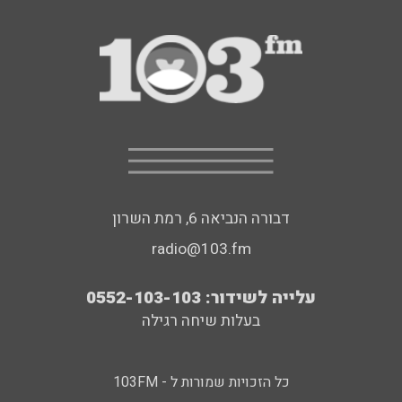
דבורה הנביאה 6, רמת השרון
radio@103.fm
עלייה לשידור: 0552-103-103
בעלות שיחה רגילה
כל הזכויות שמורות ל - 103FM