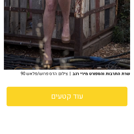
שרת התרבות והספורט מירי רגב
| צילום: הדס פרוש/פלאש 90
עוד קטעים