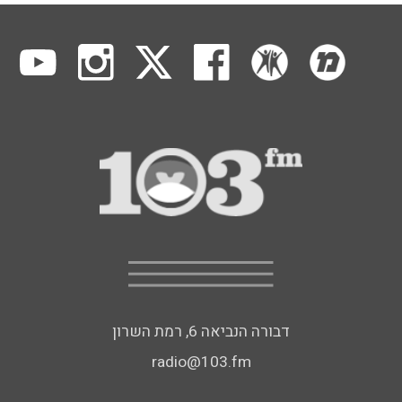
דבורה הנביאה 6, רמת השרון
radio@103.fm