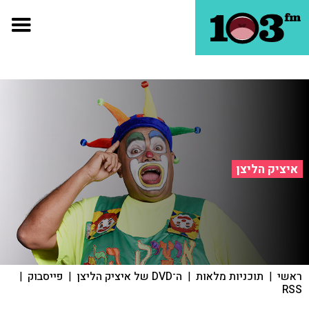
איציק הליצן
ראשי
|
תוכניות מלאות
|
ה־DVD של איציק הליצן
|
פייסבוק
|
RSS