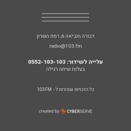
דבורה הנביאה 6, רמת השרון
radio@103.fm
עלייה לשידור: 0552-103-103
בעלות שיחה רגילה
כל הזכויות שמורות ל - 103FM
created by
CYBER
SERVE