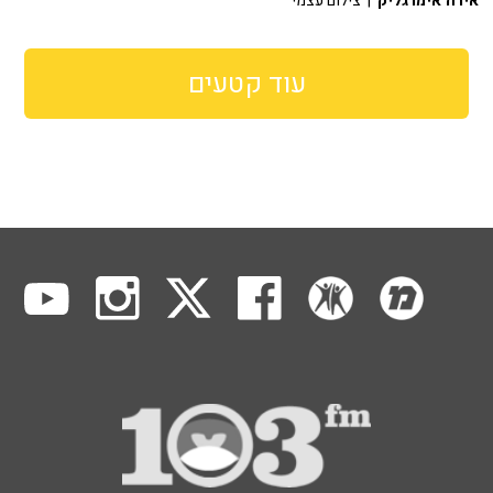
אירה אימרגליק
| צילום עצמי
עוד קטעים