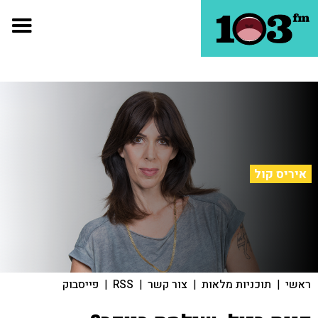
איריס קול
ראשי
|
תוכניות מלאות
|
צור קשר
|
RSS
|
פייסבוק