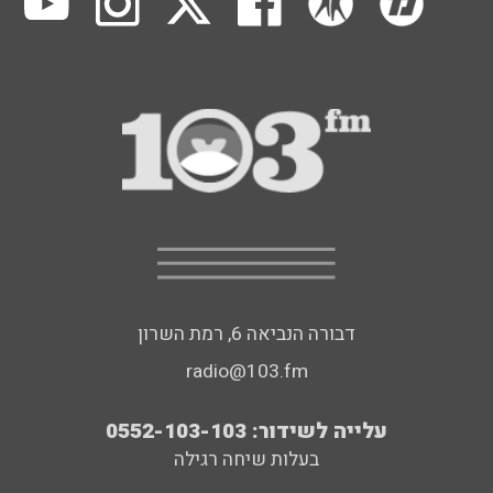
דבורה הנביאה 6, רמת השרון
radio@103.fm
עלייה לשידור: 0552-103-103
בעלות שיחה רגילה