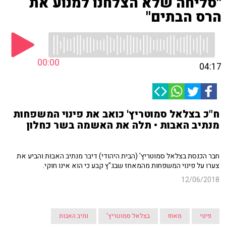
"סליחה שלא הצלחנו למנוע את
הרס הבתים"
00:00
04:17
ח"כ בצלאל סמוטריץ' כואב את פינוי המשפחות
מנתיב האבות • תלה את האשמה בשר כחלון
חבר הכנסת בצלאל סמוטריץ' (הבית היהודי) דיבר מנתיב האבות והביע את
צערו על פינוי המשפחות מהמאחז שבג"ץ קבע כי הוא אינו חוקי.
12/06/2018
פינוי
מאחז
בצלאל סמוטריץ'
נתיב האבות