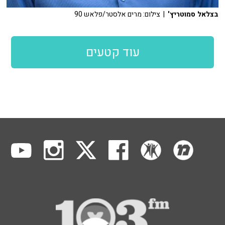
בצלאל סמוטריץ'
| צילום: מרים אלסטר/פלאש 90
עוד קטעים