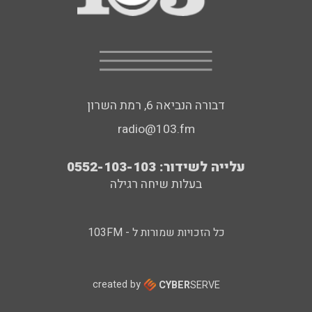
דבורה הנביאה 6, רמת השרון
radio@103.fm
עלייה לשידור: 0552-103-103
בעלות שיחה רגילה
כל הזכויות שמורות ל - 103FM
created by
CYBER
SERVE