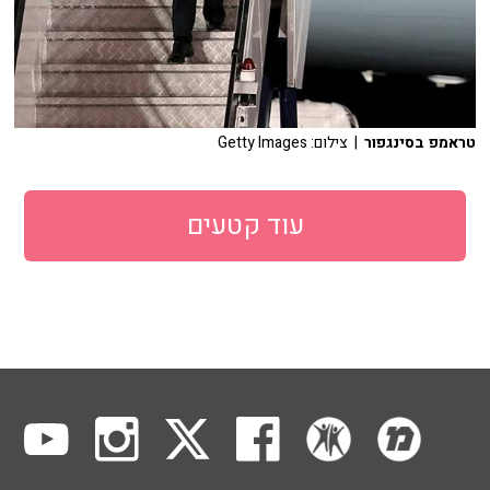
טראמפ בסינגפור
| צילום: Getty Images
עוד קטעים