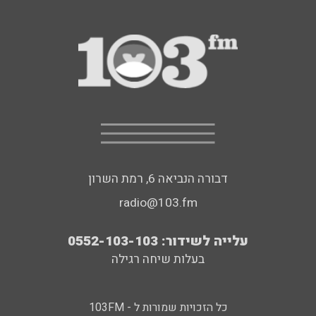
דבורה הנביאה 6, רמת השרון
radio@103.fm
עלייה לשידור: 0552-103-103
בעלות שיחה רגילה
כל הזכויות שמורות ל - 103FM