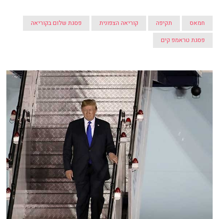
חמאס
תקיפה
קוריאה הצפונית
פסגת שלום בקוריאה
פסגת טראמפ קים