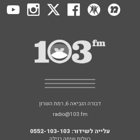
דבורה הנביאה 6, רמת השרון
radio@103.fm
עלייה לשידור: 0552-103-103
בעלות שיחה רגילה