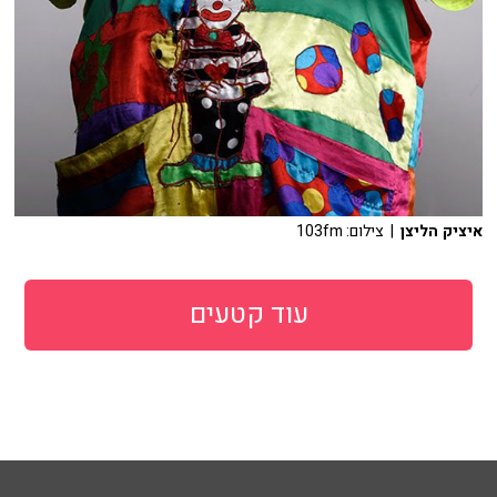
איציק הליצן
| צילום: 103fm
עוד קטעים