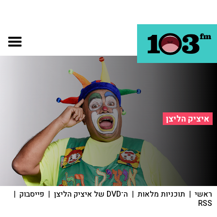
איציק הליצן
ראשי
|
תוכניות מלאות
|
ה־DVD של איציק הליצן
|
פייסבוק
|
RSS