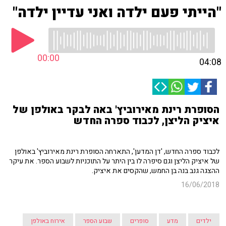
"הייתי פעם ילדה ואני עדיין ילדה"
00:00
04:08
הסופרת רינת מאירוביץ' באה לבקר באולפן של
איציק הליצן, לכבוד ספרה החדש
לכבוד ספרה החדש, 'דן המדען', התארחה הסופרת רינת מאירוביץ' באולפן
של איציק הליצן וגם סיפרה לו בין היתר על התוכניות לשבוע הספר. את עיקר
ההצגה גנב בנה בן החמש, שהקסים את איציק.
16/06/2018
ילדים
מדע
סופרים
שבוע הספר
אירוח באולפן