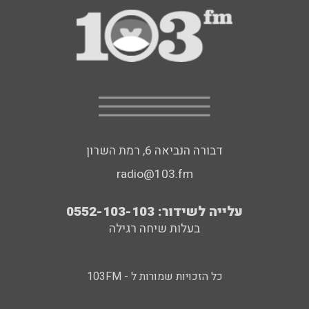
דבורה הנביאה 6, רמת השרון
radio@103.fm
עלייה לשידור: 0552-103-103
בעלות שיחה רגילה
כל הזכויות שמורות ל - 103FM