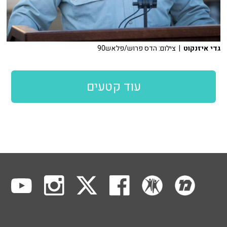
גדי איזנקוט
| צילום: הדס פרוש/פלאש90
עוד קטעים