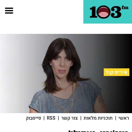
איריס קול
ראשי
|
תוכניות מלאות
|
צור קשר
|
RSS
|
פייסבוק