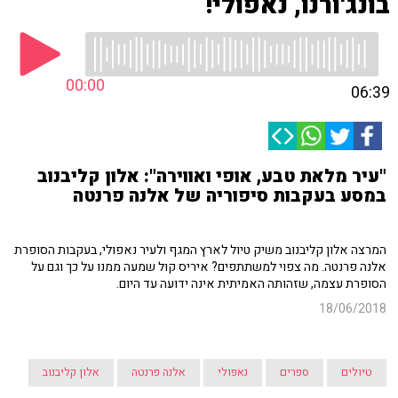
בונג'ורנו, נאפולי!
00:00
06:39
"עיר מלאת טבע, אופי ואווירה": אלון קליבנוב
במסע בעקבות סיפוריה של אלנה פרנטה
המרצה אלון קליבנוב משיק טיול לארץ המגף ולעיר נאפולי, בעקבות הסופרת
אלנה פרנטה. מה צפוי למשתתפים? איריס קול שמעה ממנו על כך וגם על
הסופרת עצמה, שזהותה האמיתית אינה ידועה עד היום.
18/06/2018
טיולים
ספרים
נאפולי
אלנה פרנטה
אלון קליבנוב