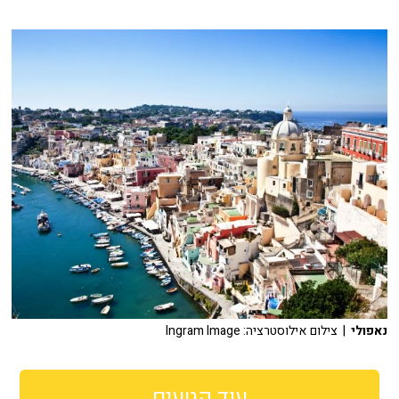
נאפולי
| צילום אילוסטרציה: Ingram Image
עוד קטעים