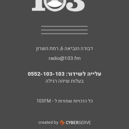
דבורה הנביאה 6, רמת השרון
radio@103.fm
עלייה לשידור: 0552-103-103
בעלות שיחה רגילה
כל הזכויות שמורות ל - 103FM
created by
CYBER
SERVE