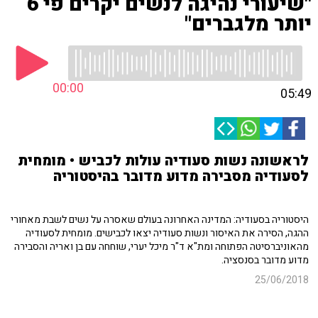
"שיעורי נהיגה לנשים יקרים פי 6
יותר מלגברים"
00:00
05:49
לראשונה נשות סעודיה עולות לכביש • מומחית
לסעודיה מסבירה מדוע מדובר בהיסטוריה
היסטוריה בסעודיה: המדינה האחרונה בעולם שאסרה על נשים לשבת מאחורי
ההגה, הסירה את האיסור ונשות סעודיה יצאו לכבישים. מומחית לסעודיה
מהאוניברסיטה הפתוחה ומת"א ד"ר מיכל יערי, שוחחה עם בן ואריה והסבירה
מדוע מדובר בסנסציה.
25/06/2018