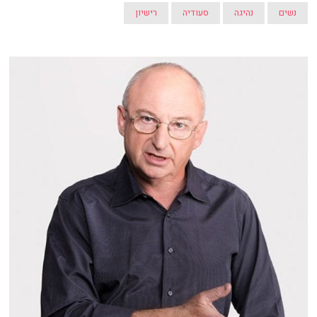
נשים
נהיגה
סעודיה
רישיון