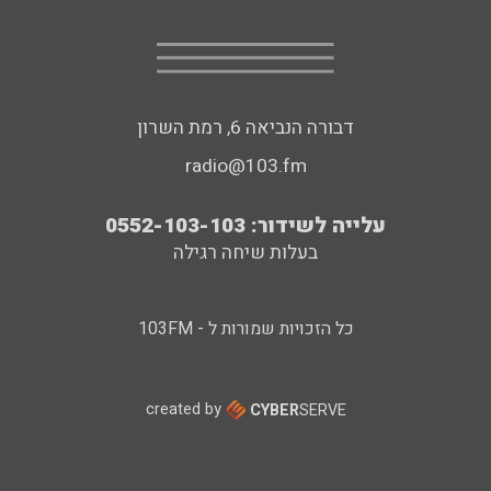
דבורה הנביאה 6, רמת השרון
radio@103.fm
עלייה לשידור: 0552-103-103
בעלות שיחה רגילה
כל הזכויות שמורות ל - 103FM
created by
CYBER
SERVE