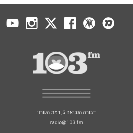
דבורה הנביאה 6, רמת השרון
radio@103.fm