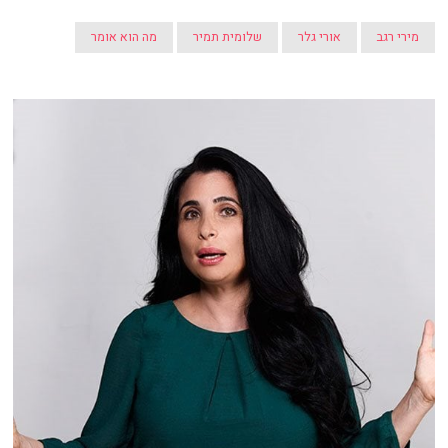
מירי רגב
אורי גלר
שלומית תמיר
מה הוא אומר