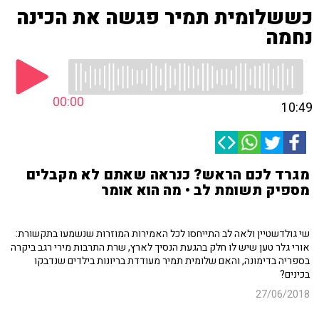
כששלומית תמיר פגשה את הכינה
נחמה
00:00
10:49
מגרד לכם הראש? כנראה שאתם לא מקבלים
מספיק תשומת לב • מה הוא אומר
שי גולדשטיין ולאה לב התייחסו לכל האמירות המוזרות שנשמעו בתקשורת:
אורי גלר טען שיש לו חלק בהגעת הנסיך לארץ, שרת התרבות מירי רגב ביקרה
בספריה בדימונה, והאם שלומית תמיר מעודדת בריונות בילדים שנדבקו
בכינים?
27/06/2018