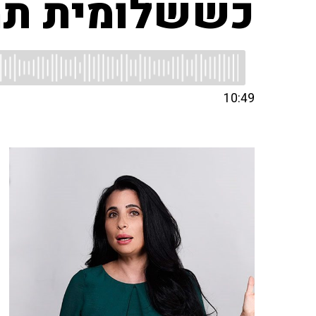
כששלומית תמ
10:49