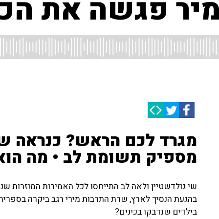
יר פגשה את הכי
מגרד לכם הראש? כנראה ש
מספיק תשומת לב • מה הוא
שי גולדשטיין ולאה לב התייחסו לכל האמירות המוזרות שנ
בהגעת הנסיך לארץ, שרת התרבות מירי רגב ביקרה בספריה 
בילדים שנדבקו בכינים?