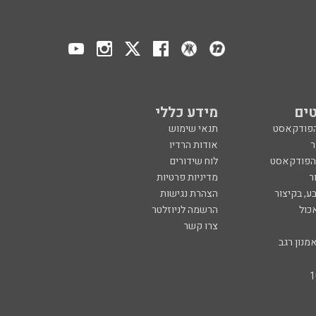
ים
מידע כללי
הפודקאסט
תנאי שימוש
ר
אודות הרדיו
 הפודקאסט
לוח שידורים
ר
מדיניות פרטיות
ע, בקיצור
הצהרת נגישות
כול
הרשמה לניוזלטר
צרו קשר
מנון רגב