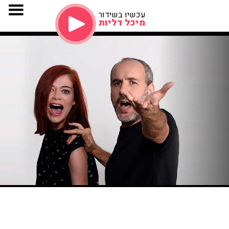
עכשיו בשידור
מיכל דליות