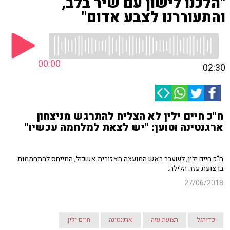
"הלכנו לישון עם שיר בלב,
והתעוררנו לצבע אדום"
00:00
02:30
ח"כ חיים ילין לא הצליח להתרגש מניצחון
ארגנטינה וטוען: "יש לצאת למלחמה עכשיו"
ח"כ חיים ילין, לשעבר ראש המועצה האזורית אשכול, התייחס להתחממות
ברצועת עזה הלילה.
27/06/2018
כדורגל
רצועת עזה
ארגנטינה
חיים ילין