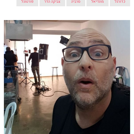
כדורגל
מונדיאל
סרביה
צביקה הדר
פורטוגל