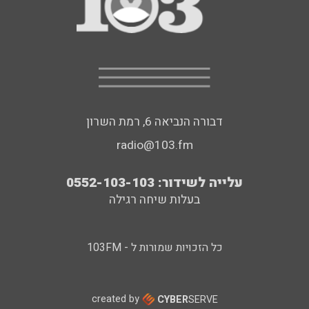
דבורה הנביאה 6, רמת השרון
radio@103.fm
עלייה לשידור: 0552-103-103
בעלות שיחה רגילה
כל הזכויות שמורות ל - 103FM
created by
CYBER
SERVE