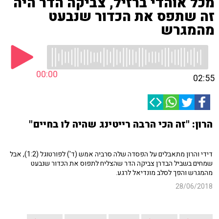
מכל אוהדי ברזיל, צביקה הדר היה
זה שתפס את הכדור שנבעט
מהמגרש
00:00
02:55
הרון: "זה הכי הרבה רייטינג שהיה לו בחיים"
דידי והרון מתאבלים על הפסדה שלה סרביה אמש (ד') לפורטוגל (1:2), אבל
שמחים בשביל הבדרן צביקה הדר שהצליח לתפוס את הכדור שנבעט
מהמגרש והפך לסלב מונדיאל לרגע.
28/06/2018