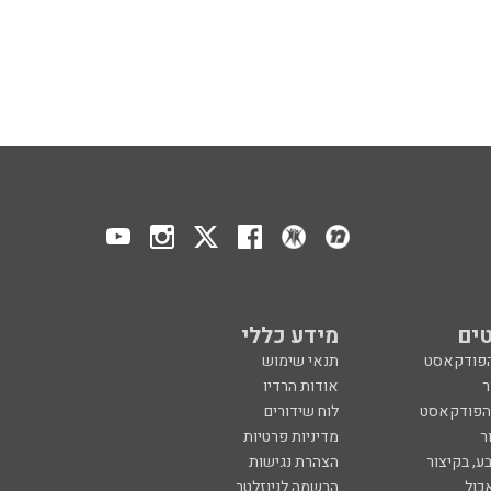
ים
מידע כללי
הפודקאסט
תנאי שימוש
ר
אודות הרדיו
 הפודקאסט
לוח שידורים
ר
מדיניות פרטיות
ע, בקיצור
הצהרת נגישות
כול
הרשמה לניוזלטר