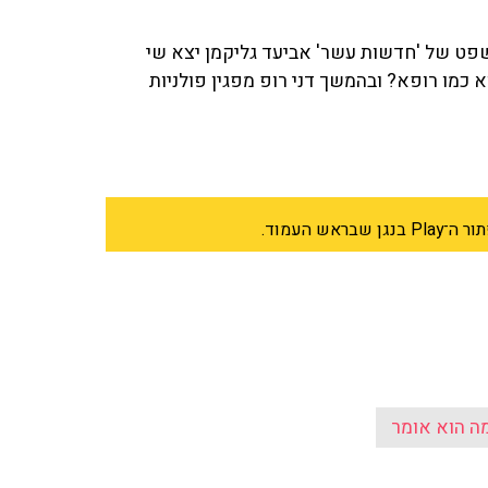
ט של 'חדשות עשר' אביעד גליקמן יצא שי
א כמו רופא? ובהמשך דני רופ מפגין פולניות
 העמוד.
ה הוא אומר