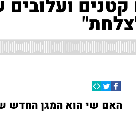
 קטנים ועלובים 
צלחת"
האם שי הוא המגן החדש של 