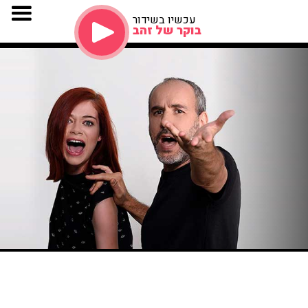
עכשיו בשידור
בוקר של זהב