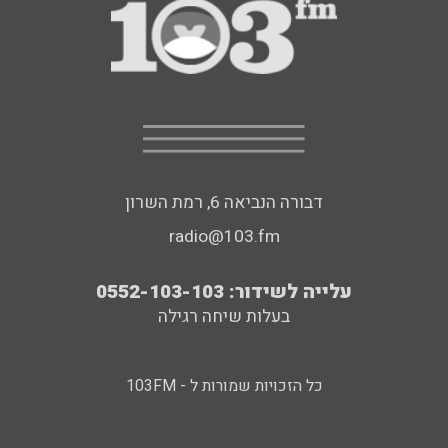
דבורה הנביאה 6, רמת השרון
radio@103.fm
עלייה לשידור: 0552-103-103
בעלות שיחה רגילה
כל הזכויות שמורות ל - 103FM