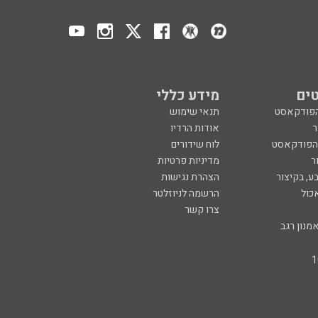
ים
מידע כללי
הפודקאסט
תנאי שימוש
ר
אודות הרדיו
 הפודקאסט
לוח שידורים
ר
מדיניות פרטיות
ע, בקיצור
הצהרת נגישות
כול
הרשמה לניוזלטר
צרו קשר
מנון רגב