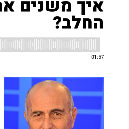
איך משנים את
החלב?
01:57