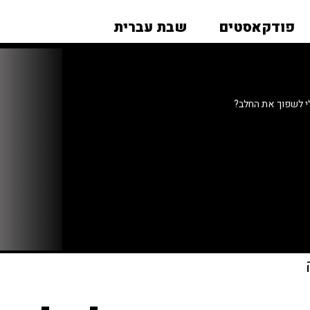
פודקאסטים
שבת עברית
י לשפוך את החלב?