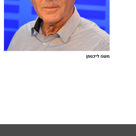
משה ליכטמן