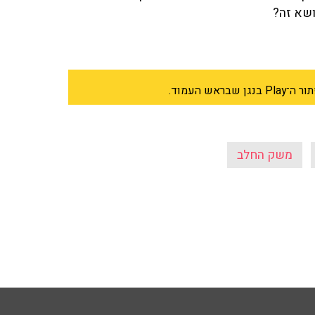
ושא זה?
 העמוד.
משק החלב