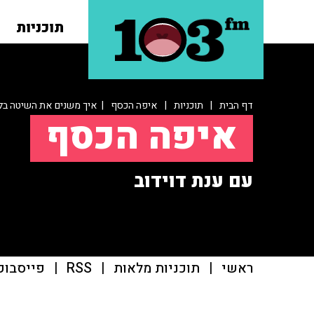
תוכניות
דף הבית
|
תוכניות
|
איפה הכסף
| איך משנים את השיטה בל
איפה הכסף
עם ענת דוידוב
ראשי
|
תוכניות מלאות
|
RSS
|
פייסבוק