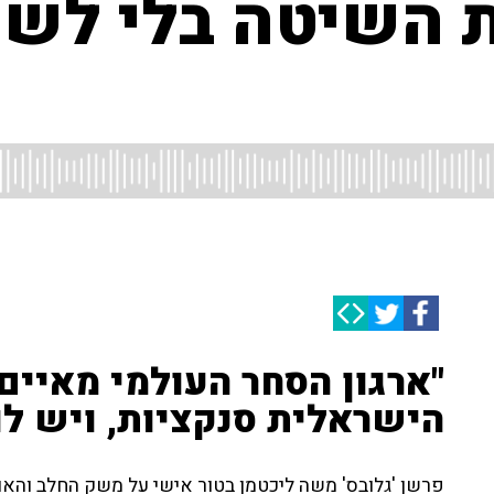
 השיטה בלי לשפ
"ארגון הסחר העולמי מאיים
הישראלית סנקציות, ויש לו
פרשן 'גלובס' משה ליכטמן בטור אישי על משק החלב והאו