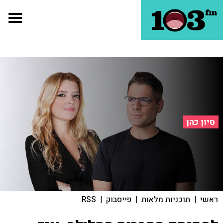
סיון כהן
ראשי
|
תוכניות מלאות
|
פייסבוק
|
RSS