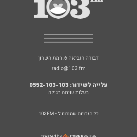
דבורה הנביאה 6, רמת השרון
radio@103.fm
עלייה לשידור: 0552-103-103
בעלות שיחה רגילה
כל הזכויות שמורות ל - 103FM
created by
CYBER
SERVE