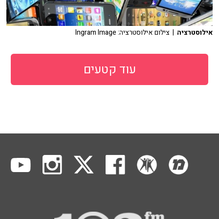
אילוסטרציה
| צילום אילוסטרציה: Ingram Image
עוד קטעים