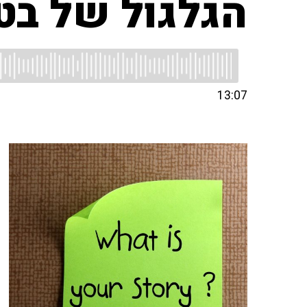
הגלגול של בט
13:07