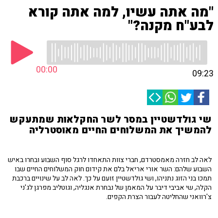
"מה אתה עשיו, למה אתה קורא
לבע"ח מקנה?"
00:00
09:23
שי גולדשטיין במסר לשר החקלאות שמתעקש
להמשיך את המשלוחים החיים מאוסטרליה
לאה לב חזרה מאמסטרדם, חברי צוות התאחדו לרגל סוף השבוע ובחרו באיש
השבוע שלהם: השר אורי אריאל בלם את קידום חוק המשלוחים החיים שבו
תמכו בני הזוג נתניהו, ושי גולדשטיין זועם על כך. לאה לב על שינויים ברכבת
הקלה, שי אביבי דיבר על המאמן של נבחרת אנגליה, וגוטליב מפרגן לג'ני
צ'רוואני שהחליטה לעבור הצרת הקפים.