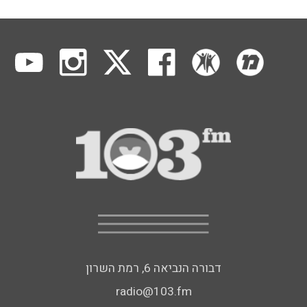
דבורה הנביאה 6, רמת השרון
radio@103.fm