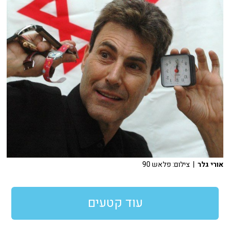
אורי גלר
| צילום: פלאש 90
עוד קטעים