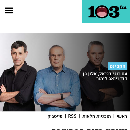
הקבינט
עם רוני דניאל, אלון בן
דוד ויואב לימור
ראשי
|
תוכניות מלאות
|
RSS
|
פייסבוק