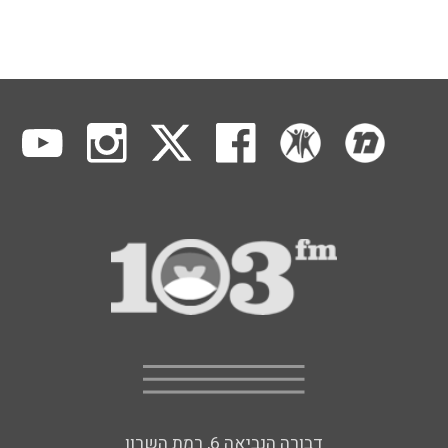
דבורה הנביאה 6, רמת השרון