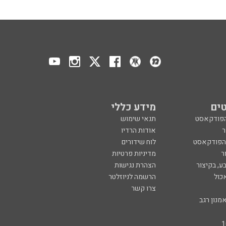
ים
מידע כללי
הפודקאסט
תנאי שימוש
ר
אודות הרדיו
 הפודקאסט
לוח שידורים
ר
מדיניות פרטיות
ע, בקיצור
הצהרת נגישות
כול
הרשמה לניוזלטר
צרו קשר
מנון רגב