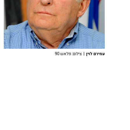
עמירם לוין
| צילום: פלאש 90