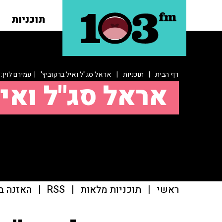
תוכניות
דף הבית
|
תוכניות
|
אראל סג"ל ואיל ברקוביץ'
| עמירם לוין:
אראל סג"ל ואיל
ראשי
|
תוכניות מלאות
|
RSS
|
האזנה ב