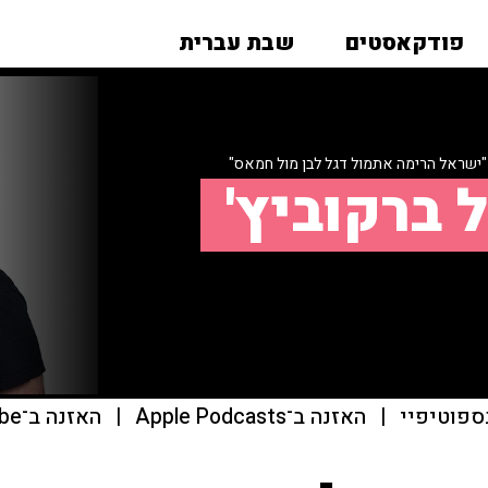
פודקאסטים
שבת עברית
 "ישראל הרימה אתמול דגל לבן מול חמאס"
 ברקוביץ'
ספוטיפיי
|
האזנה ב־Apple Podcasts
|
האזנה ב־youtube