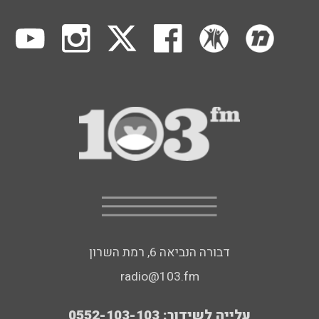
דבורה הנביאה 6, רמת השרון
radio@103.fm
עלייה לשידור: 0552-103-103