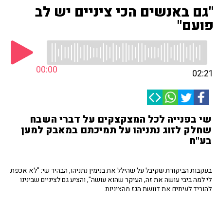
"גם באנשים הכי ציניים יש לב
פועם"
00:00
02:21
שי בפנייה לכל המצקצקים על דברי השבח
שחלק לזוג נתניהו על תמיכתם במאבק למען
בע"ח
בעקבות הביקורת שקיבל על שהילל את בנימין נתניהו, הבהיר שי: "לא אכפת
לי למה ביבי עושה את זה, העיקר שהוא עושה", והציע גם לציניים שבינינו
להוריד לעיתים את דוושת הגז מהציניות.