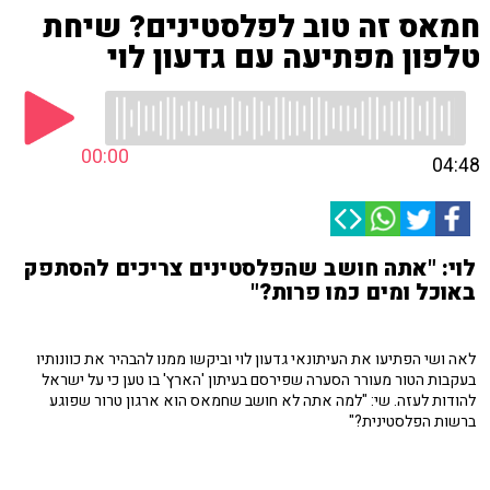
חמאס זה טוב לפלסטינים? שיחת
טלפון מפתיעה עם גדעון לוי
00:00
04:48
לוי: "אתה חושב שהפלסטינים צריכים להסתפק
באוכל ומים כמו פרות?"
לאה ושי הפתיעו את העיתונאי גדעון לוי וביקשו ממנו להבהיר את כוונותיו
בעקבות הטור מעורר הסערה שפירסם בעיתון 'הארץ' בו טען כי על ישראל
להודות לעזה. שי: "למה אתה לא חושב שחמאס הוא ארגון טרור שפוגע
ברשות הפלסטינית?"