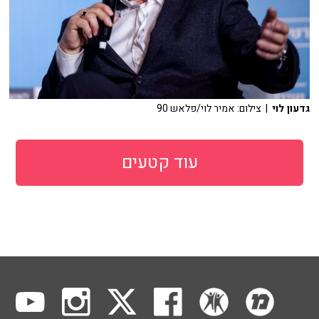
גדעון לוי
| צילום: אמיר לוי/פלאש 90
עוד קטעים