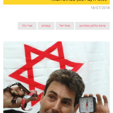
18/07/2018
שיחת טלפון מפתיעה
מונדיאל
קסמים
אורי גלר