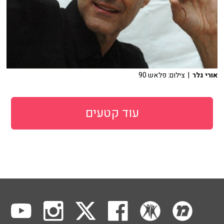
אורי גלר
| צילום: פלאש 90
עוד קטעים