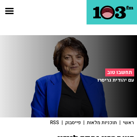
תחשבו טוב
עם יהודית גריסרו
ראשי
|
תוכניות מלאות
|
פייסבוק
|
RSS