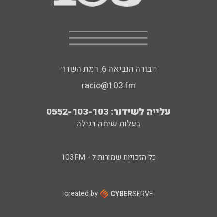
דבורה הנביאה 6, רמת השרון
radio@103.fm
עלייה לשידור: 0552-103-103
בעלות שיחה רגילה
כל הזכויות שמורות ל - 103FM
created by
CYBER
SERVE