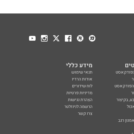
ים
מידע כללי
הפודקאסט
תנאי שימוש
ר
אודות הרדיו
 הפודקאסט
לוח שידורים
ר
מדיניות פרטיות
ע, בקיצור
הצהרת נגישות
כול
הרשמה לניוזלטר
צרו קשר
מנון רגב