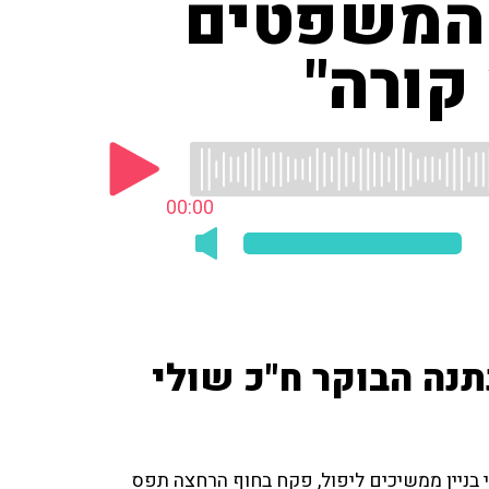
 המשפטים
קורה"
00:00
תנה הבוקר ח"כ שולי
י בניין ממשיכים ליפול, פקח בחוף הרחצה תפס