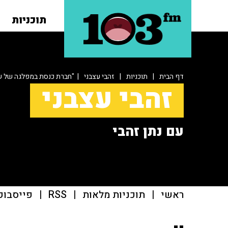
תוכניות
דף הבית
|
תוכניות
|
זהבי עצבני
| "חברת כנסת במפלגה של ש
זהבי עצבני
עם נתן זהבי
ראשי
|
תוכניות מלאות
|
RSS
|
פייסבוק