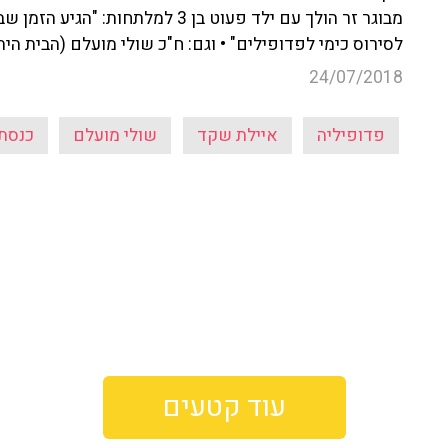
מבוגר זר הולך עם ילד פעוט בן 3 למל
לסירוס כימי לפדופילים" • וגם: ח"כ שולי מועלם (הבית היה
24/07/2018
פדופיליה
איילת שקד
שולי מועלם
כנסת
עוד קטעים