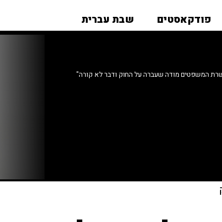
פודקאסטים
שבת עברית
רת המשפטים מודה שעברה על החוק ודבר לא קורה"