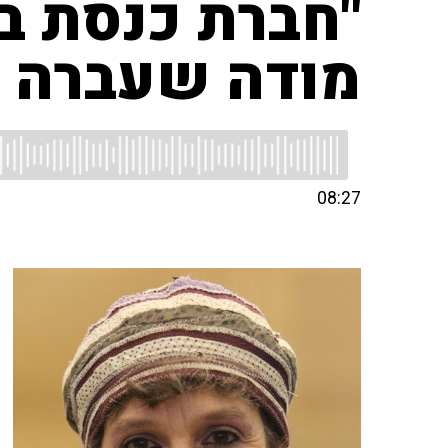
"חברת כנסת 
מודה שעברה ע
08:27