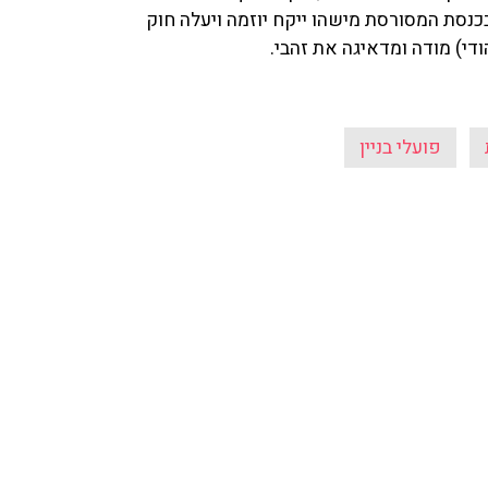
תחות: "הגיע הזמן שבכנסת המסורסת מישהו ייקח יוזמה ויעלה חוק
ודי) מודה ומדאיגה את זהבי.
פועלי בניין