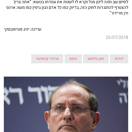
לסיום שב ופנה לינון מגל וקרא לו לשנות את עמדתו בנושא: "אתה צריך
להצטרף להתנגדות לחוק הזה, בדיוק כמו כל אדם הגון בימין כמו משה ארנס
ודן מרידור".
עריכה: יניב מורוזובסקי
25/07/2018
יהדות
חוק הלאום
כנסת
מרדכי קרמניצר