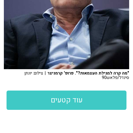
"מה קרה למגילת העצמאות?". פרופ' קרמניצר
| צילום: יונתן
סינדל/פלאש90
עוד קטעים