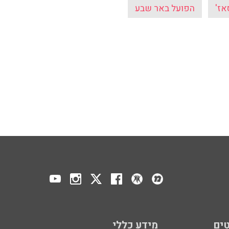
אז'
הפועל באר שבע
ים
מידע כללי