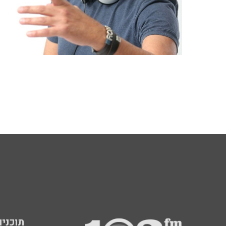
תוכניות fm